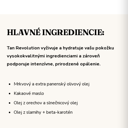
HLAVNÉ INGREDIENCIE:
Tan Revolution vyživuje a hydratuje vašu pokožku
vysokokvalitnými ingredienciami a zároveň
podporuje intenzívne, prirodzené opálenie.
Mrkvový a extra panenský olivový olej
Kakaové maslo
Olej z orechov a slnečnicový olej
Olej z slamihy + beta-karotén