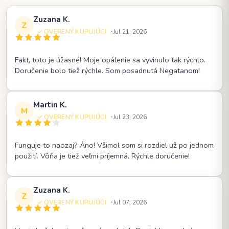
Zuzana K.
Z
OVERENÝ KUPUJÚCI
Jul 21, 2026
•
Fakt, toto je úžasné! Moje opálenie sa vyvinulo tak rýchlo.
Doručenie bolo tiež rýchle. Som posadnutá Negatanom!
Martin K.
M
OVERENÝ KUPUJÚCI
Jul 23, 2026
•
Funguje to naozaj? Áno! Všimol som si rozdiel už po jednom
použití. Vôňa je tiež veľmi príjemná. Rýchle doručenie!
Zuzana K.
Z
OVERENÝ KUPUJÚCI
Jul 07, 2026
•