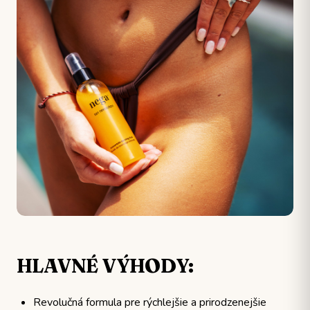
HLAVNÉ VÝHODY:
Revolučná formula pre rýchlejšie a prirodzenejšie