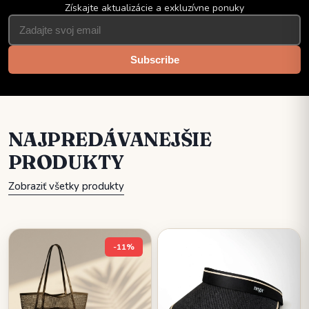
Získajte aktualizácie a exkluzívne ponuky
Subscribe
NAJPREDÁVANEJŠIE
PRODUKTY
Zobraziť všetky produkty
-11%