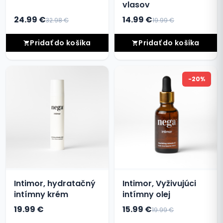
vlasov
24.99 €
14.99 €
32.98 €
19.99 €
Pridať do košíka
Pridať do košíka
-20%
Intimor, hydratačný
Intimor, Vyživujúci
intímny krém
intímny olej
19.99 €
15.99 €
19.99 €