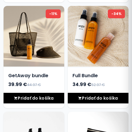
-11%
-34%
GetAway bundle
Full Bundle
39.99 €
34.99 €
44.97 €
52.97 €
Pridať do košíka
Pridať do košíka