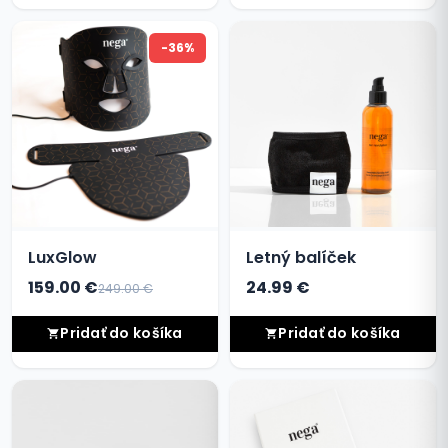
-36%
LuxGlow
Letný balíček
159.00 €
24.99 €
249.00 €
Pridať do košíka
Pridať do košíka