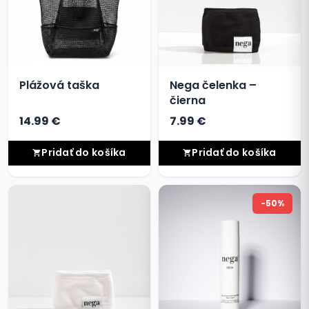
Plážová taška
Nega čelenka –
čierna
14.99 €
7.99 €
Pridať do košíka
Pridať do košíka
-50%