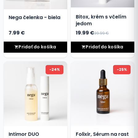
Bitox, krém s včelím
Nega čelenka - biela
jedom
7.99 €
19.99 €
39.99 €
Pridať do košíka
Pridať do košíka
-24%
-25%
Intimor DUO
Folixir, Sérum na rast