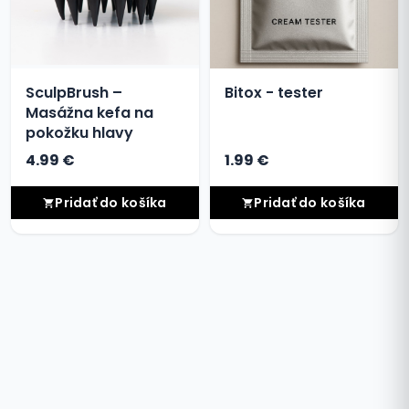
SculpBrush –
Bitox - tester
Masážna kefa na
pokožku hlavy
4.99 €
1.99 €
Pridať do košíka
Pridať do košíka