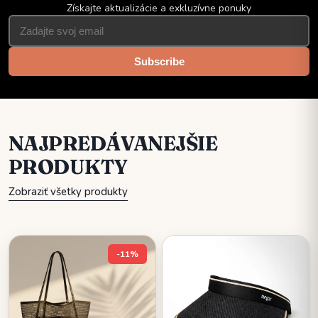
Získajte aktualizácie a exkluzívne ponuky
Subscribe
NAJPREDÁVANEJŠIE
PRODUKTY
Zobraziť všetky produkty
-11%