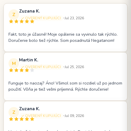
Zuzana K.
Z
OVERENÝ KUPUJÚCI
Jul 23, 2026
•
Fakt, toto je úžasné! Moje opálenie sa vyvinulo tak rýchlo.
Doručenie bolo tiež rýchle. Som posadnutá Negatanom!
Martin K.
M
OVERENÝ KUPUJÚCI
Jul 25, 2026
•
Funguje to naozaj? Áno! Všimol som si rozdiel už po jednom
použití. Vôňa je tiež veľmi príjemná. Rýchle doručenie!
Zuzana K.
Z
OVERENÝ KUPUJÚCI
Jul 09, 2026
•