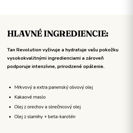
HLAVNÉ INGREDIENCIE:
Tan Revolution vyživuje a hydratuje vašu pokožku
vysokokvalitnými ingredienciami a zároveň
podporuje intenzívne, prirodzené opálenie.
Mrkvový a extra panenský olivový olej
Kakaové maslo
Olej z orechov a slnečnicový olej
Olej z slamihy + beta-karotén