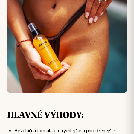
HLAVNÉ VÝHODY:
Revolučná formula pre rýchlejšie a prirodzenejšie